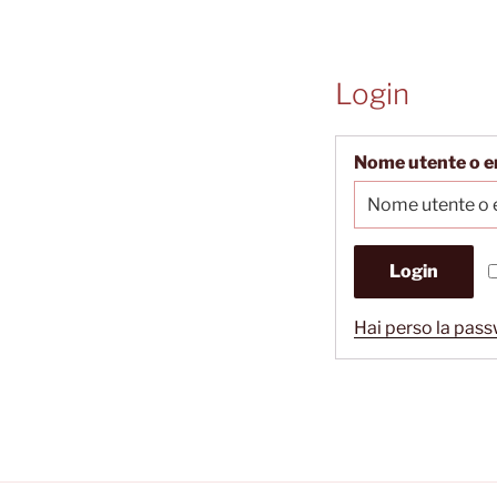
Login
Nome utente o e
Login
Hai perso la pas