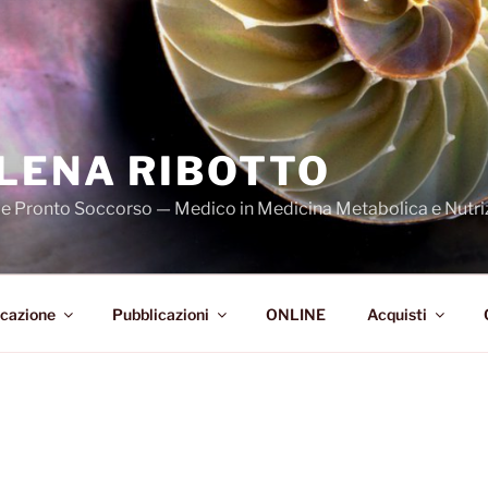
LENA RIBOTTO
a e Pronto Soccorso — Medico in Medicina Metabolica e Nutri
cazione
Pubblicazioni
ONLINE
Acquisti