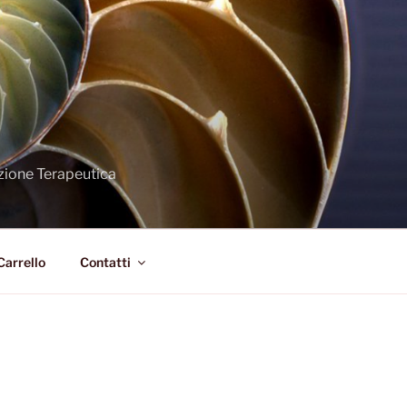
zione Terapeutica
Carrello
Contatti